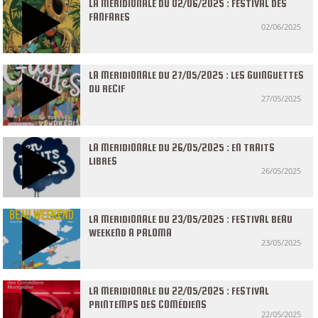
LA MERIDIONALE DU 02/06/2025 : FESTIVAL DES
FANFARES
02/06/2025
LA MERIDIONALE DU 27/05/2025 : LES GUINGUETTES
DU RECIF
27/05/2025
LA MERIDIONALE DU 26/05/2025 : EN TRAITS
LIBRES
26/05/2025
LA MERIDIONALE DU 23/05/2025 : FESTIVAL BEAU
WEEKEND A PALOMA
23/05/2025
LA MERIDIONALE DU 22/05/2025 : FESTIVAL
PRINTEMPS DES COMÉDIENS
22/05/2025